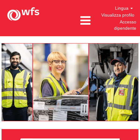
Lingua
Visualizza profilo
Accesso
dipendente