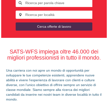
Cerca offerte di lavoro
SATS-WFS impiega oltre 46.000 dei
migliori professionisti in tutto il mondo.
Una carriera con noi apre un mondo di opportunità per
sviluppare le tue competenze esistenti, apprendere nuove
abilità e vivere l’esperienza di lavorare con clienti e culture
diverse, con l’unico obiettivo di offrire sempre un servizio di
classe mondiale. Siamo sempre alla ricerca dei migliori
candidati da inserire nei nostri team in diverse località in tutto il
mondo.